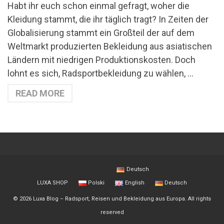
Habt ihr euch schon einmal gefragt, woher die
Kleidung stammt, die ihr täglich tragt? In Zeiten der
Globalisierung stammt ein Großteil der auf dem
Weltmarkt produzierten Bekleidung aus asiatischen
Ländern mit niedrigen Produktionskosten. Doch
lohnt es sich, Radsportbekleidung zu wählen, …
READ MORE
Deutsch
LUXA SHOP
Polski
English
Deutsch
© 2026 Luxa Blog – Radsport, Reisen und Bekleidung aus Europa. All rights
reserved