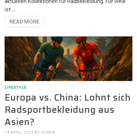
aktuellen Kollektionen für Radbekleidung. Für viele
ist …
READ MORE
LIFESTYLE
Europa vs. China: Lohnt sich
Radsportbekleidung aus
Asien?
14 APRIL 2025
BY
DOMIN