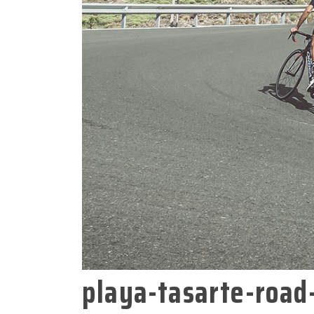
playa-tasarte-roa