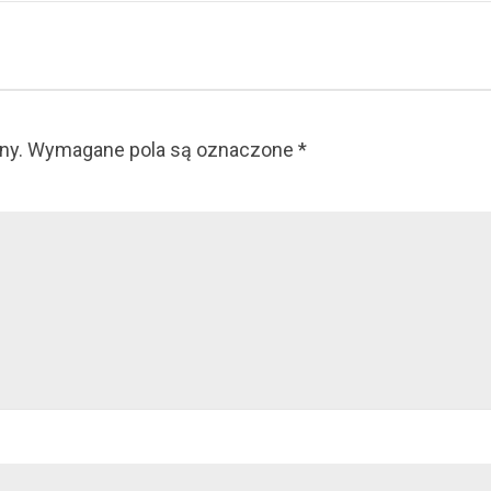
ny.
Wymagane pola są oznaczone
*