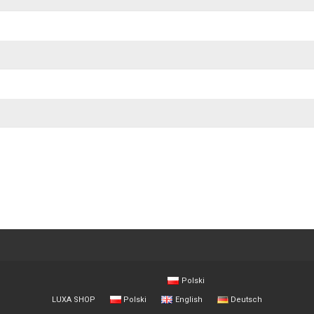
Polski
LUXA SHOP
Polski
English
Deutsch