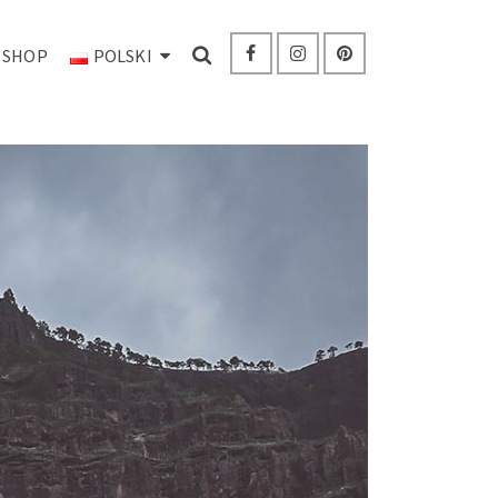
 SHOP
POLSKI