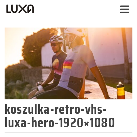
koszulka-retro-vhs-
luxa-hero-1920×1080